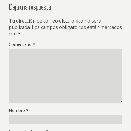
Deja una respuesta
Tu dirección de correo electrónico no será
publicada.
Los campos obligatorios están marcados
con
*
Comentario
*
Nombre
*