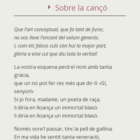
Sobre la cançó
Que l’art conceptual, que fa tant de furor,
no vos lleve l’encant del volum generós.
I, com els falsos culs són hui la major part,
glòria a eixe cul que diu tota la veritat!
La vostra esquena perd el nom amb tanta
gràcia,
que un no pot fer res més que dir-li: «Sí,
senyor!»
Si jo fora, madame, un poeta de raça,
li diria en lloança un immortal blasó.
li diria en lloança un immortal blasó.
Només vore’l passar, tinc la pell de gallina.
En ma vida he sentit tanta veneració,