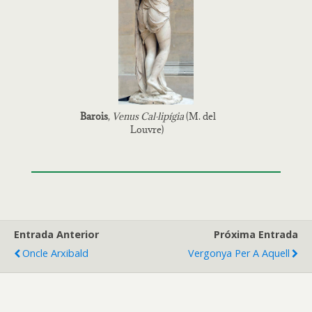
Barois
,
Venus Cal·lipígia
(M. del
Louvre)
Entrada Anterior
Próxima Entrada
Oncle Arxibald
Vergonya Per A Aquell