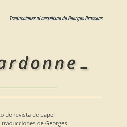
Traducciones al castellano de Georges Brassens
pardonne…
o de revista de papel
 traducciones de Georges