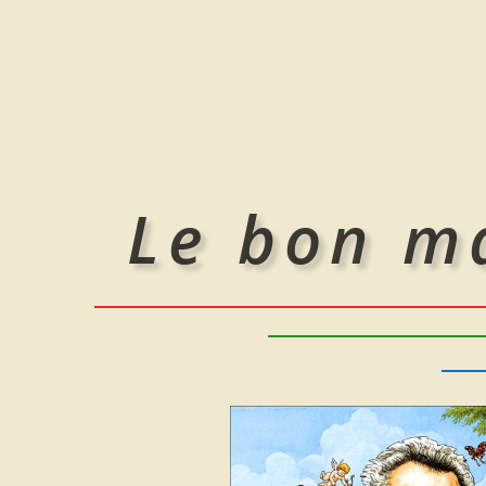
Saltar
al
contenido
Le bon m