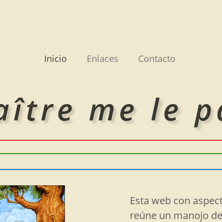
Inicio
Enlaces
Contacto
aître me le 
Esta web con aspect
reúne un manojo de