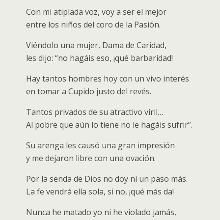
Con mi atiplada voz, voy a ser el mejor
entre los niños del coro de la Pasión.
Viéndolo una mujer, Dama de Caridad,
les dijo: “no hagáis eso, ¡qué barbaridad!
Hay tantos hombres hoy con un vivo interés
en tomar a Cupido justo del revés.
Tantos privados de su atractivo viril…
Al pobre que aún lo tiene no le hagáis sufrir”.
Su arenga les causó una gran impresión
y me dejaron libre con una ovación.
Por la senda de Dios no doy ni un paso más.
La fe vendrá ella sola, si no, ¡qué más da!
Nunca he matado yo ni he violado jamás,