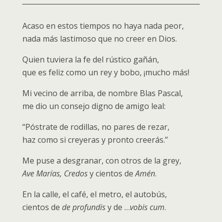
Acaso en estos tiempos no haya nada peor,
nada más lastimoso que no creer en Dios.
Quien tuviera la fe del rústico gañán,
que es feliz como un rey y bobo, ¡mucho más!
Mi vecino de arriba, de nombre Blas Pascal,
me dio un consejo digno de amigo leal:
“Póstrate de rodillas, no pares de rezar,
haz como si creyeras y pronto creerás.”
Me puse a desgranar, con otros de la grey,
Ave Marías, Credos
y cientos de
Amén
.
En la calle, el café, el metro, el autobús,
cientos de
de profundis
y de …
vobis cum
.