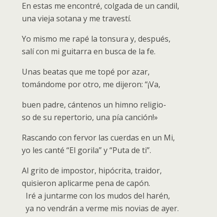
En estas me encontré, colgada de un candil,
una vieja sotana y me travestí.
Yo mismo me rapé la tonsura y, después,
salí con mi guitarra en busca de la fe.
Unas beatas que me topé por azar,
tomándome por otro, me dijeron: “¡Va,
buen padre, cántenos un himno religio-
so de su repertorio, una pía canción!»
Rascando con fervor las cuerdas en un Mi,
yo les canté “El gorila” y “Puta de ti”.
Al grito de impostor, hipócrita, traidor,
quisieron aplicarme pena de capón.
Iré a juntarme con los mudos del harén,
ya no vendrán a verme mis novias de ayer.