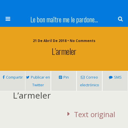
Le bon maître me le pardone...
21 De Abril De 2018 • No Comments
L’armeler
Compartir
Publicar en
Pin
Correo
SMS
Twitter
electrónico
L’
armeler
Text original