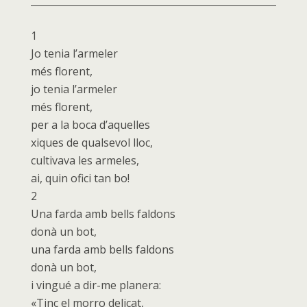
1
Jo tenia l’armeler
més florent,
jo tenia l’armeler
més florent,
per a la boca d’aquelles
xiques de qualsevol lloc,
cultivava les armeles,
ai, quin ofici tan bo!
2
Una farda amb bells faldons
donà un bot,
una farda amb bells faldons
donà un bot,
i vingué a dir-me planera:
«Tinc el morro delicat,