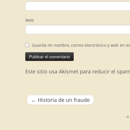
Web
Guarda mi nombre, correo electrónico y web en e
Este sitio usa Akismet para reducir el spa
←
Historia de un fraude
·
© 