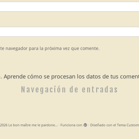
ste navegador para la próxima vez que comente.
m.
Aprende cómo se procesan los datos de tus coment
Navegación de entradas
2026
Le bon maître me le pardone...
·
Funciona con
·
Diseñado con el
Tema Custom