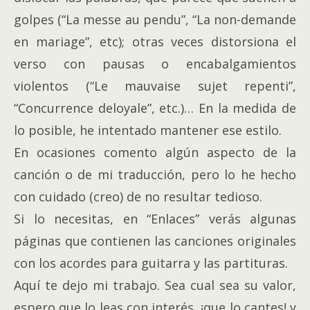
golpes (“La messe au pendu”, “La non-demande
en mariage”, etc); otras veces distorsiona el
verso con pausas o encabalgamientos
violentos (“Le mauvaise sujet repenti”,
“Concurrence deloyale”, etc.)… En la medida de
lo posible, he intentado mantener ese estilo.
En ocasiones comento algún aspecto de la
canción o de mi traducción, pero lo he hecho
con cuidado (creo) de no resultar tedioso.
Si lo necesitas, en “Enlaces” verás algunas
páginas que contienen las canciones originales
con los acordes para guitarra y las partituras.
Aquí te dejo mi trabajo. Sea cual sea su valor,
espero que lo leas con interés, ¡que lo cantes! y