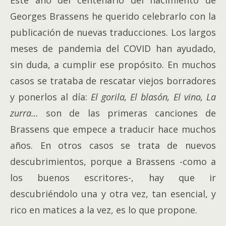
Este año del centenario del nacimiento de
Georges Brassens he querido celebrarlo con la
publicación de nuevas traducciones. Los largos
meses de pandemia del COVID han ayudado,
sin duda, a cumplir ese propósito. En muchos
casos se trataba de rescatar viejos borradores
y ponerlos al día:
El gorila
,
El blasón
,
El vino
,
La
zurra
…
son de las primeras canciones de
Brassens que empece a traducir hace muchos
años. En otros casos se trata de nuevos
descubrimientos, porque a Brassens -como a
los buenos escritores-, hay que ir
descubriéndolo una y otra vez, tan esencial, y
rico en matices a la vez, es lo que propone.