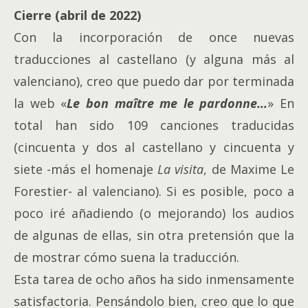
Cierre (abril de 2022)
Con la incorporación de once nuevas
traducciones al castellano (y alguna más al
valenciano), creo que puedo dar por terminada
la web «
Le bon maître me le pardonne…
» En
total han sido 109 canciones traducidas
(cincuenta y dos al castellano y cincuenta y
siete -más el homenaje
La visita
, de Maxime Le
Forestier- al valenciano). Si es posible, poco a
poco iré añadiendo (o mejorando) los audios
de algunas de ellas, sin otra pretensión que la
de mostrar cómo suena la traducción.
Esta tarea de ocho años ha sido inmensamente
satisfactoria. Pensándolo bien, creo que lo que