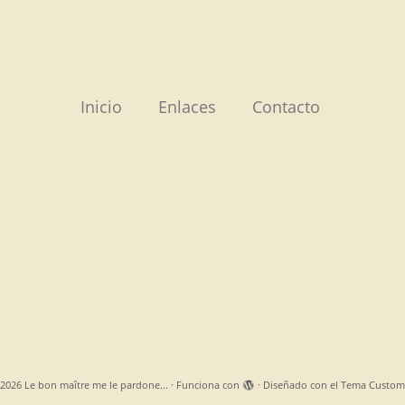
Inicio
Enlaces
Contacto
2026
Le bon maître me le pardone...
·
Funciona con
·
Diseñado con el
Tema Custom