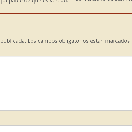
 palpable de que es verdad.
 publicada.
Los campos obligatorios están marcados