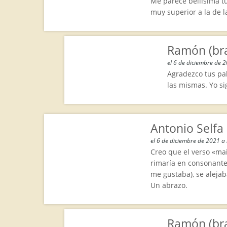
Me parece bellísima t
muy superior a la de 
Ramón (br
el 6 de diciembre de 
Agradezco tus pa
las mismas. Yo s
Antonio Selfa
el 6 de diciembre de 2021 a 
Creo que el verso «mai
rimaría en consonante
me gustaba), se alejaba
Un abrazo.
Ramón (br