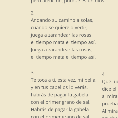
pero atención, porque es un dios.
2
Andando su camino a solas,
cuando se quiere divertir,
juega a zarandear las rosas,
el tiempo mata el tiempo así.
Juega a zarandear las rosas,
el tiempo mata el tiempo así.
3
4
Te toca a ti, esta vez, mi bella,
Que lu
y en tus cabellos lo verás,
dice el
habrás de pagar la gabela
al mira
con el primer grano de sal.
prueba
Habrás de pagar la gabela
Al mira
con el primer grano de sal.