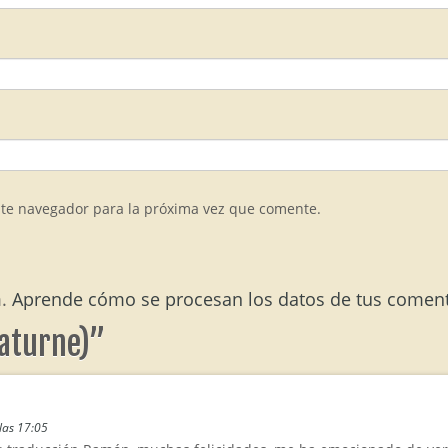
ste navegador para la próxima vez que comente.
m.
Aprende cómo se procesan los datos de tus coment
aturne)
”
las 17:05