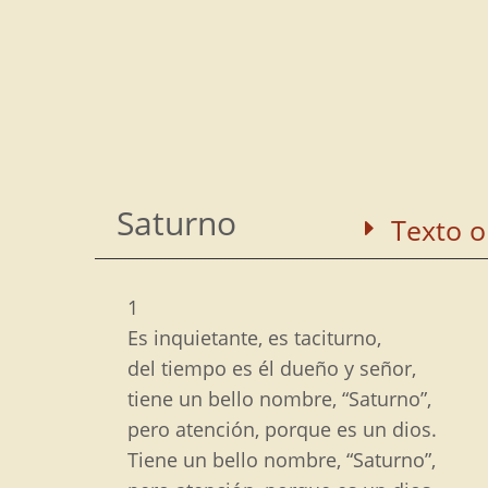
Saltar
al
contenido
Saturno
Texto o
1
Es inquietante, es taciturno,
del tiempo es él dueño y señor,
tiene un bello nombre, “Saturno”,
pero atención, porque es un dios.
Tiene un bello nombre, “Saturno”,