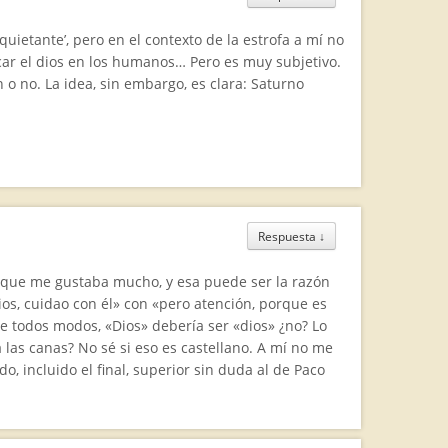
quietante’, pero en el contexto de la estrofa a mí no
ar el dios en los humanos… Pero es muy subjetivo.
 o no. La idea, sin embargo, es clara: Saturno
Respuesta
↓
, que me gustaba mucho, y esa puede ser la razón
ios, cuidao con él» con «pero atención, porque es
e todos modos, «Dios» debería ser «dios» ¿no? Lo
a las canas? No sé si eso es castellano. A mí no me
 incluido el final, superior sin duda al de Paco