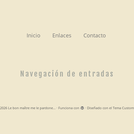
Inicio
Enlaces
Contacto
Navegación de entradas
2026
Le bon maître me le pardone...
·
Funciona con
·
Diseñado con el
Tema Custom