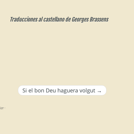
Traducciones al castellano de Georges Brassens
Si el bon Deu haguera volgut
→
izr
·