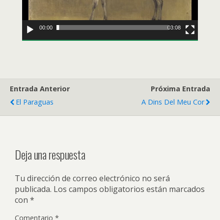
00:00
03:08
Entrada Anterior
Próxima Entrada
El Paraguas
A Dins Del Meu Cor
Deja una respuesta
Tu dirección de correo electrónico no será
publicada.
Los campos obligatorios están marcados
con
*
Comentario
*