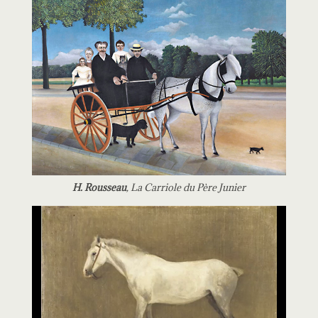
H. Rousseau
, La Carriole du Père Junier
Reproductor
de
vídeo