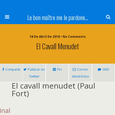
Le bon maître me le pardone...
18 De Abril De 2018 • No Comments
El Cavall Menudet
Compartir
Publicar en
Pin
Correo
SMS
Twitter
electrónico
El cavall menudet
(Paul
Fort)
inal