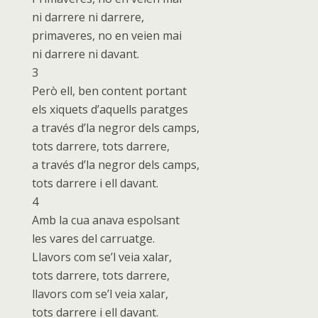
ni darrere ni darrere,
primaveres, no en veien mai
ni darrere ni davant.
3
Però ell, ben content portant
els xiquets d’aquells paratges
a través d’la negror dels camps,
tots darrere, tots darrere,
a través d’la negror dels camps,
tots darrere i ell davant.
4
Amb la cua anava espolsant
les vares del carruatge.
Llavors com se’l veia xalar,
tots darrere, tots darrere,
llavors com se’l veia xalar,
tots darrere i ell davant.