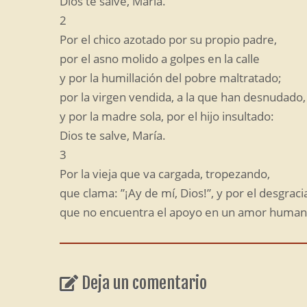
Dios te salve, María.
2
Por el chico azotado por su propio padre,
por el asno molido a golpes en la calle
y por la humillación del pobre maltratado;
por la virgen vendida, a la que han desnudado,
y por la madre sola, por el hijo insultado:
Dios te salve, María.
3
Por la vieja que va cargada, tropezando,
que clama: ”¡Ay de mí, Dios!”, y por el desgrac
que no encuentra el apoyo en un amor huma
Deja un comentario