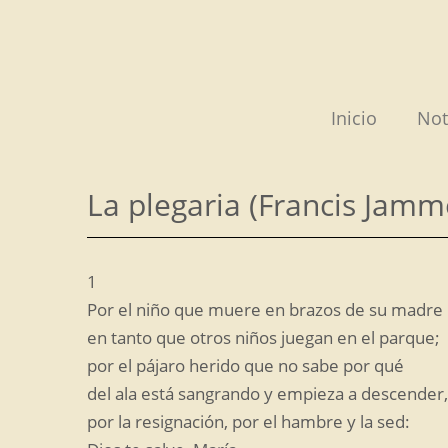
Saltar
al
contenido
Inicio
Not
La plegaria
(Francis Jamm
1
Por el niño que muere en brazos de su madre
en tanto que otros niños juegan en el parque;
por el pájaro herido que no sabe por qué
del ala está sangrando y empieza a descender,
por la resignación, por el hambre y la sed: