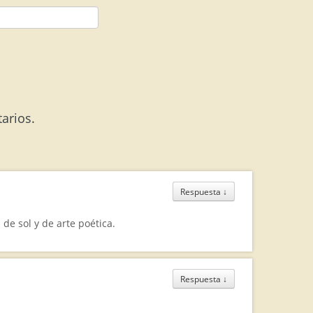
arios.
Respuesta
↓
e sol y de arte poética.
Respuesta
↓