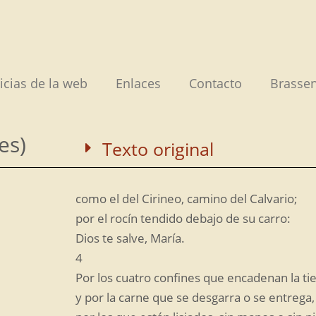
icias de la web
Enlaces
Contacto
Brassen
es)
Texto original
como el del Cirineo, camino del Calvario;
por el rocín tendido debajo de su carro:
Dios te salve, María.
4
Por los cuatro confines que encadenan la ti
y por la carne que se desgarra o se entrega,