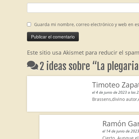
Guarda mi nombre, correo electrónico y web en e
Este sitio usa Akismet para reducir el spa
2 ideas sobre “
La plegaria
Timoteo Zapa
el 4 de junio de 2023 a las 
Brassens,divino autor
Ramón Gar
el 14 de junio de 2023
Cierto. Aunque el