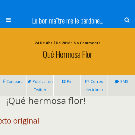
Le bon maître me le pardone...
24 De Abril De 2018 • No Comments
Qué Hermosa Flor
Compartir
Publicar en
Pin
Correo
SMS
Twitter
electrónico
¡Qué hermosa flor!
xto original