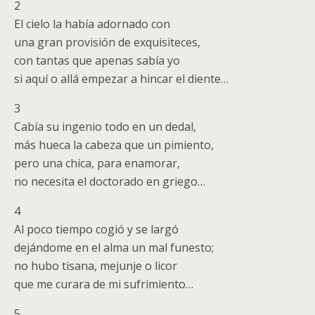
2
El cielo la había adornado con
una gran provisión de exquisiteces,
con tantas que apenas sabía yo
si aquí o allá empezar a hincar el diente…
3
Cabía su ingenio todo en un dedal,
más hueca la cabeza que un pimiento,
pero una chica, para enamorar,
no necesita el doctorado en griego…
4
Al poco tiempo cogió y se largó
dejándome en el alma un mal funesto;
no hubo tisana, mejunje o licor
que me curara de mi sufrimiento…
5