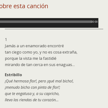
obre esta canción
00:00
1
Jamás a un enamorado encontré
tan ciego como yo, y no es cosa extraña,
porque la vista me la fastidié
mirando de tan cerca en sus enaguas…
Estribillo
¡Qué hermosa flor!, pero ¡qué mal bicho!,
¡menudo bicho con pinta de flor!;
que te engatusa y, a su capricho,
lleva las riendas de tu corazón…