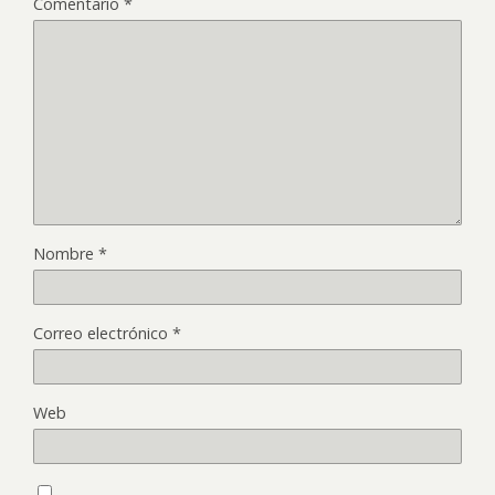
Comentario
*
Nombre
*
Correo electrónico
*
Web