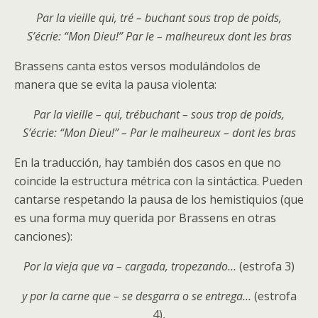
Par la vieille qui, tré – buchant sous trop de poids,
S’écrie: “Mon Dieu!” Par le – malheureux dont les bras
Brassens canta estos versos modulándolos de
manera que se evita la pausa violenta:
Par la vieille – qui, trébuchant – sous trop de poids,
S’écrie: “Mon Dieu!” – Par le malheureux – dont les bras
En la traducción, hay también dos casos en que no
coincide la estructura métrica con la sintáctica. Pueden
cantarse respetando la pausa de los hemistiquios (que
es una forma muy querida por Brassens en otras
canciones):
Por la vieja que va – cargada, tropezando…
(estrofa 3)
y por la carne que – se desgarra o se entrega…
(estrofa
4),