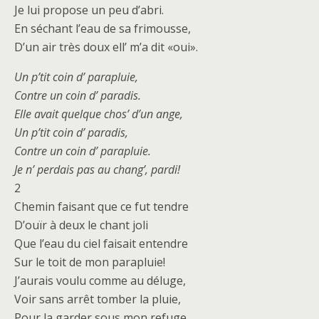
Je lui propose un peu d’abri.
En séchant l’eau de sa frimousse,
D’un air très doux ell’ m’a dit «oui».
Un p’tit coin d’ parapluie,
Contre un coin d’ paradis.
Elle avait quelque chos’ d’un ange,
Un p’tit coin d’ paradis,
Contre un coin d’ parapluie.
Je n’ perdais pas au chang’, pardi!
2
Chemin faisant que ce fut tendre
D’ouïr à deux le chant joli
Que l’eau du ciel faisait entendre
Sur le toit de mon parapluie!
J’aurais voulu comme au déluge,
Voir sans arrêt tomber la pluie,
Pour la garder sous mon refuge,