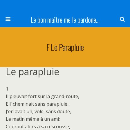
Le bon maître me le pardone...
F Le Parapluie
Le parapluie
1
Il pleuvait fort sur la grand-route,
Ell’ cheminait sans parapluie,
J’en avait un, volé, sans doute,
Le matin même à un ami;
Courant alors à sa rescousse,