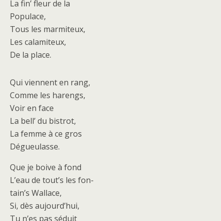
La fin’ fleur de la
Populace,
Tous les marmiteux,
Les calamiteux,
De la place.
Qui viennent en rang,
Comme les harengs,
Voir en face
La bell’ du bistrot,
La femme à ce gros
Dégueulasse.
Que je boive à fond
L’eau de tout’s les fon-
tain’s Wallace,
Si, dès aujourd’hui,
Tu n’es pas séduit