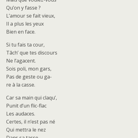
Qu’on y fasse ?
L’amour se fait vieux,
Il a plus les yeux
Bien en face.
Si tu fais ta cour,
Tâch’ que tes discours
Ne l’agacent.
Sois poli, mon gars,
Pas de geste ou ga-
re à la casse.
Car sa main qui claqu’,
Punit d’un flic-flac
Les audaces.
Certes, il n’est pas né
Qui mettra le nez
Dans sa tasse.