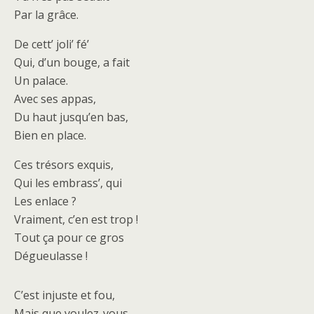
Par la grâce.
De cett’ joli’ fé’
Qui, d’un bouge, a fait
Un palace.
Avec ses appas,
Du haut jusqu’en bas,
Bien en place.
Ces trésors exquis,
Qui les embrass’, qui
Les enlace ?
Vraiment, c’en est trop !
Tout ça pour ce gros
Dégueulasse !
C’est injuste et fou,
Mais que voulez-vous