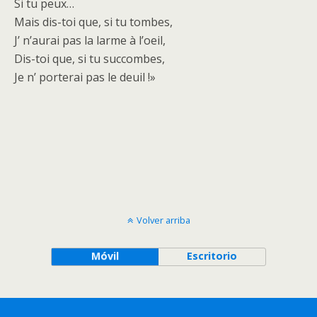
Si tu peux…
Mais dis-toi que, si tu tombes,
J’ n’aurai pas la larme à l’oeil,
Dis-toi que, si tu succombes,
Je n’ porterai pas le deuil !»
Volver arriba
Móvil
Escritorio