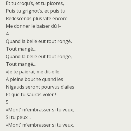
Et tu croqu’s, et tu picores,
Puis tu grignot’s, et puis tu
Redescends plus vite encore
Me donner le baiser dû !»
4
Quand la belle eut tout rongé,
Tout mangé…
Quand la belle eut tout rongé,
Tout mangé…
«Je te paierai, me dit-elle,
A pleine bouche quand les
Nigauds seront pourvus d’ailes
Et que tu sauras voler !
5
«Mont’ m’embrasser si tu veux,
Si tu peux…
«Mont’ m’embrasser si tu veux,