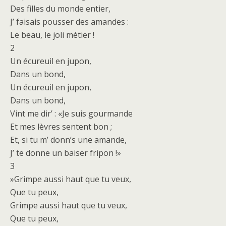
Des filles du monde entier,
J’ faisais pousser des amandes :
Le beau, le joli métier !
2
Un écureuil en jupon,
Dans un bond,
Un écureuil en jupon,
Dans un bond,
Vint me dir’ : «Je suis gourmande
Et mes lèvres sentent bon ;
Et, si tu m’ donn’s une amande,
J’ te donne un baiser fripon !»
3
»Grimpe aussi haut que tu veux,
Que tu peux,
Grimpe aussi haut que tu veux,
Que tu peux,