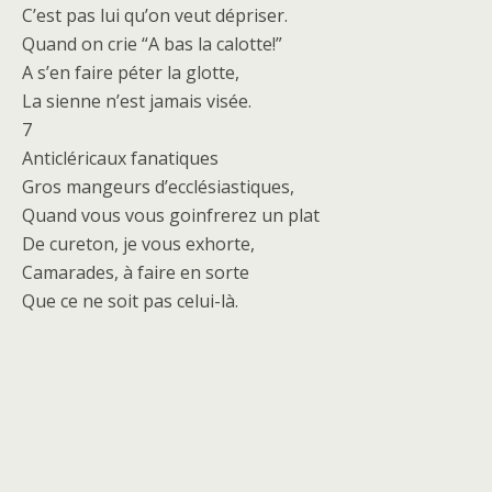
C’est pas lui qu’on veut dépriser.
Quand on crie “A bas la calotte!”
A s’en faire péter la glotte,
La sienne n’est jamais visée.
7
Anticléricaux fanatiques
Gros mangeurs d’ecclésiastiques,
Quand vous vous goinfrerez un plat
De cureton, je vous exhorte,
Camarades, à faire en sorte
Que ce ne soit pas celui-là.