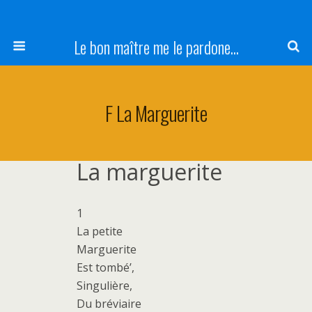
Le bon maître me le pardone...
F La Marguerite
La marguerite
1
La petite
Marguerite
Est tombé’,
Singulière,
Du bréviaire