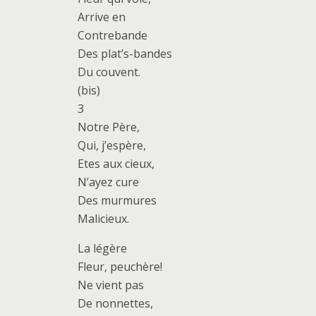
Arrive en
Contrebande
Des plat’s-bandes
Du couvent.
(bis)
3
Notre Père,
Qui, j’espère,
Etes aux cieux,
N’ayez cure
Des murmures
Malicieux.
La légère
Fleur, peuchère!
Ne vient pas
De nonnettes,