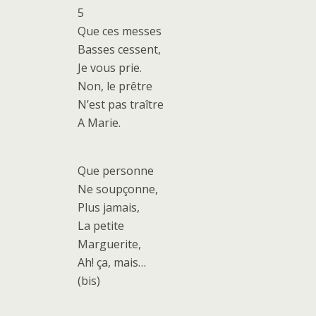
5
Que ces messes
Basses cessent,
Je vous prie.
Non, le prêtre
N’est pas traître
A Marie.
Que personne
Ne soupçonne,
Plus jamais,
La petite
Marguerite,
Ah! ça, mais…
(bis)