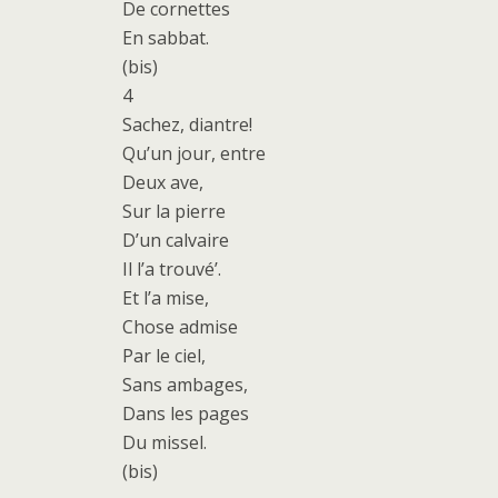
De cornettes
En sabbat.
(bis)
4
Sachez, diantre!
Qu’un jour, entre
Deux ave,
Sur la pierre
D’un calvaire
Il l’a trouvé’.
Et l’a mise,
Chose admise
Par le ciel,
Sans ambages,
Dans les pages
Du missel.
(bis)