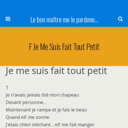
Le bon maître me le pardone...
F Je Me Suis Fait Tout Petit
Je me suis fait tout petit
1
Je n’avais jamais ôté mon chapeau
Devant personne…
Maintenant je rampe et je fais le beau
Quand ell’ me sonne.
J’étais chien méchant… ell’ me fait manger