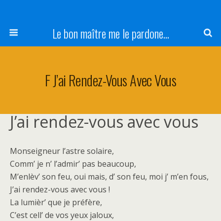
Le bon maître me le pardone...
F J’ai Rendez-Vous Avec Vous
J’ai rendez-vous avec vous
Monseigneur l’astre solaire,
Comm’ je n’ l’admir’ pas beaucoup,
M’enlèv’ son feu, oui mais, d’ son feu, moi j’ m’en fous,
J’ai rendez-vous avec vous !
La lumièr’ que je préfère,
C’est cell’ de vos yeux jaloux,