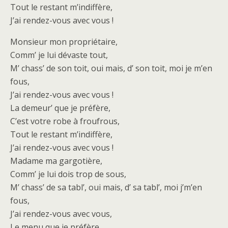
Tout le restant m’indiffère,
J’ai rendez-vous avec vous !
Monsieur mon propriétaire,
Comm’ je lui dévaste tout,
M’ chass’ de son toit, oui mais, d’ son toit, moi je m’en
fous,
J’ai rendez-vous avec vous !
La demeur’ que je préfère,
C’est votre robe à froufrous,
Tout le restant m’indiffère,
J’ai rendez-vous avec vous !
Madame ma gargotière,
Comm’ je lui dois trop de sous,
M’ chass’ de sa tabl’, oui mais, d’ sa tabl’, moi j’m’en
fous,
J’ai rendez-vous avec vous,
Le menu que je préfère,