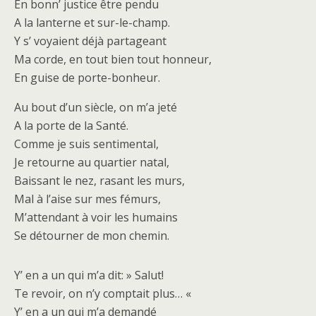
En bonn’ justice être pendu
A la lanterne et sur-le-champ.
Y s’ voyaient déjà partageant
Ma corde, en tout bien tout honneur,
En guise de porte-bonheur.
Au bout d’un siècle, on m’a jeté
A la porte de la Santé.
Comme je suis sentimental,
Je retourne au quartier natal,
Baissant le nez, rasant les murs,
Mal à l’aise sur mes fémurs,
M’attendant à voir les humains
Se détourner de mon chemin.
Y’ en a un qui m’a dit: » Salut!
Te revoir, on n’y comptait plus… «
Y’ en a un qui m’a demandé