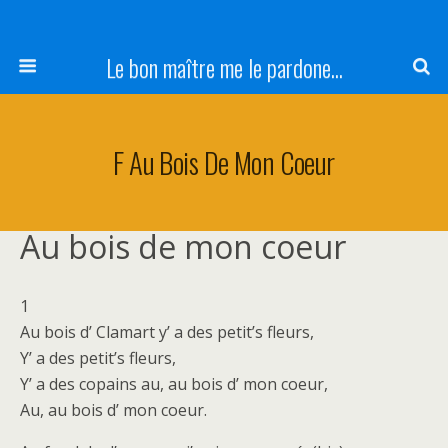
Le bon maître me le pardone...
F Au Bois De Mon Coeur
Au bois de mon coeur
1
Au bois d’ Clamart y’ a des petit’s fleurs,
Y’ a des petit’s fleurs,
Y’ a des copains au, au bois d’ mon coeur,
Au, au bois d’ mon coeur.