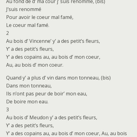
Au fond de d’ ma cour j’ suis renommé, (bis)
J’suis renommé
Pour avoir le coeur mal famé,
Le coeur mal famé.
2
Au bois d’ Vincenne’ y’ a des petit’s fleurs,
Y’ a des petit’s fleurs,
Y’ a des copains au, au bois d’ mon coeur,
Au, au bois d’ mon coeur.
Quand y’ a plus d’ vin dans mon tonneau, (bis)
Dans mon tonneau,
Ils n’ont pas peur de boir’ mon eau,
De boire mon eau.
3
Au bois d’ Meudon y’ a des petit’s fleurs,
Y’ a des petit’s fleurs,
Y’ a des copains au, au bois d’ mon coeur, Au, au bois