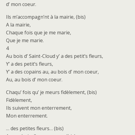
d’ mon coeur.
Ils m’accompagn’nt à la mairie, (bis)
A la mairie,
Chaque fois que je me marie,
Que je me marie.
4
Au bois d’ Saint-Cloud y’ a des petit’s fleurs,
Y’ a des petit’s fleurs,
Y’ a des copains au, au bois d’ mon coeur,
Au, au bois d’ mon coeur.
Chaqu’ fois qu’ je meurs fidèlement, (bis)
Fidèlement,
Ils suivent mon enterrement,
Mon enterrement.
… des petites fleurs… (bis)