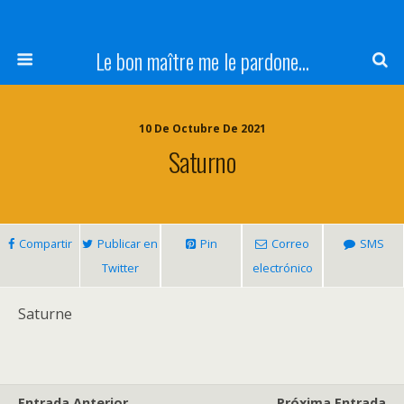
Le bon maître me le pardone...
10 De Octubre De 2021
Saturno
Compartir
Publicar en
Pin
Correo
SMS
Twitter
electrónico
Saturne
Entrada Anterior
Próxima Entrada