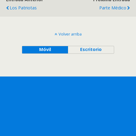
Los Patriotas
Parte Médico
Volver arriba
Móvil
Escritorio