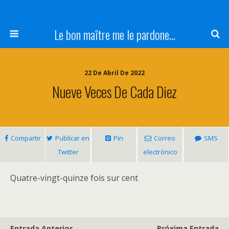
Le bon maître me le pardone...
22 De Abril De 2022
Nueve Veces De Cada Diez
Compartir
Publicar en
Pin
Correo
SMS
Twitter
electrónico
Quatre-vingt-quinze fois sur cent
Entrada Anterior
Próxima Entrada