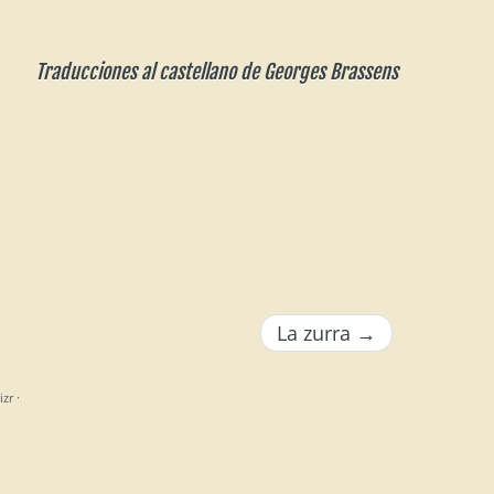
Traducciones al castellano de Georges Brassens
La zurra
→
izr
·