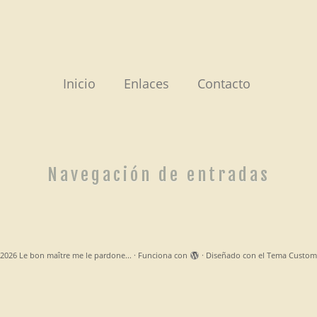
Inicio
Enlaces
Contacto
Navegación de entradas
2026
Le bon maître me le pardone...
·
Funciona con
·
Diseñado con el
Tema Custom