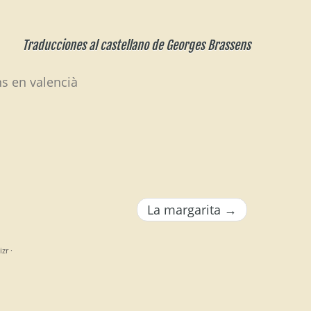
Traducciones al castellano de Georges Brassens
s en valencià
La margarita
→
izr
·