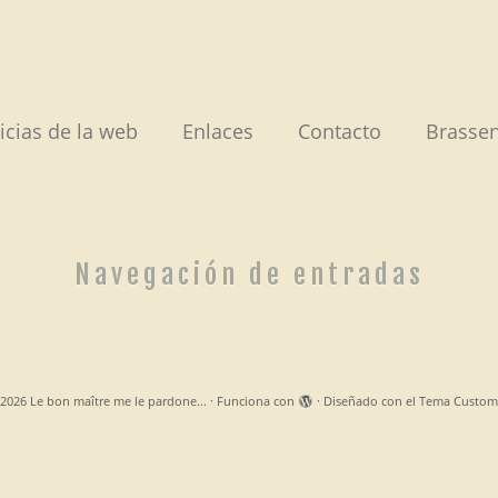
icias de la web
Enlaces
Contacto
Brassen
Navegación de entradas
2026
Le bon maître me le pardone...
·
Funciona con
·
Diseñado con el
Tema Custom