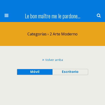
Le bon maître me le pardone...
Categorías ›
2 Arte Moderno
Volver arriba
Móvil
Escritorio